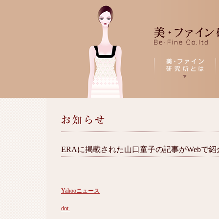
ERAに掲載された山口童子の記事がWebで紹
Yahooニュース
dot.