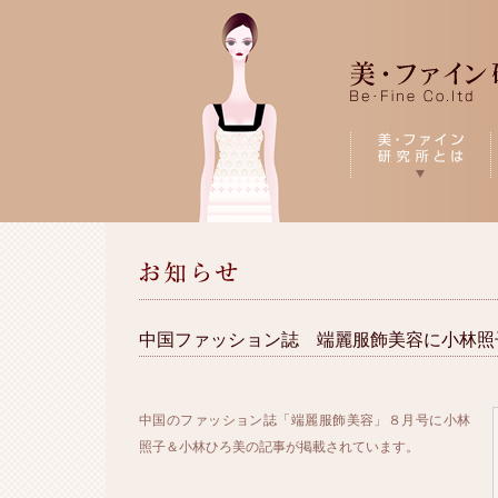
中国ファッション誌 端麗服飾美容に小林照
中国のファッション誌「端麗服飾美容」８月号に小林
照子＆小林ひろ美の記事が掲載されています。