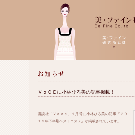
ＶｏＣＥに小林ひろ美の記事掲載！
講談社「Ｖｏｃｅ」１月号に小林ひろ美の記事『２０
１９年下半期ベストコスメ』が掲載されています。