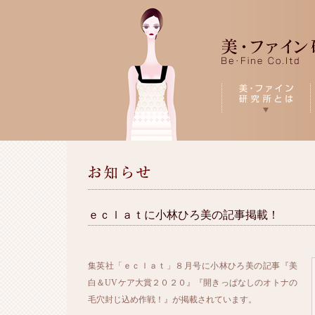
ｅｃｌａｔに小林ひろ美の記事掲載！
集英社「ｅｃｌａｔ」８月号に小林ひろ美の記事『美
白＆UVケア大賞２０２０』『開きっぱなしのオトナの
毛穴封じ込め作戦！』が掲載されています。